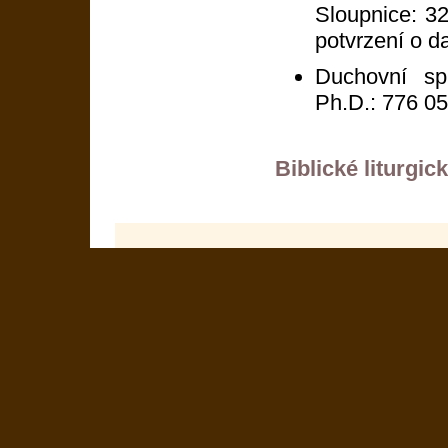
Sloupnice: 3
potvrzení o d
Duchovní sp
Ph.D.: 776 0
Biblické liturgic